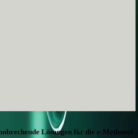
ahnbrechende Lösungen für die e-Methanol-