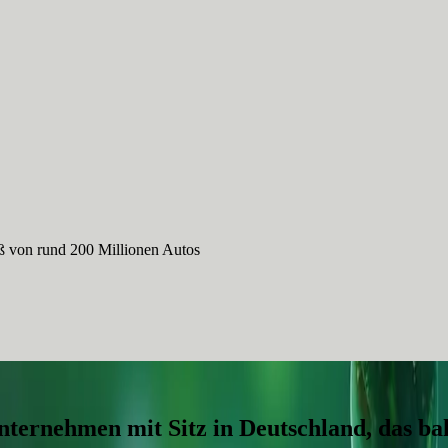
ß von rund 200 Millionen Autos
nternehmen mit Sitz in Deutschland, das b