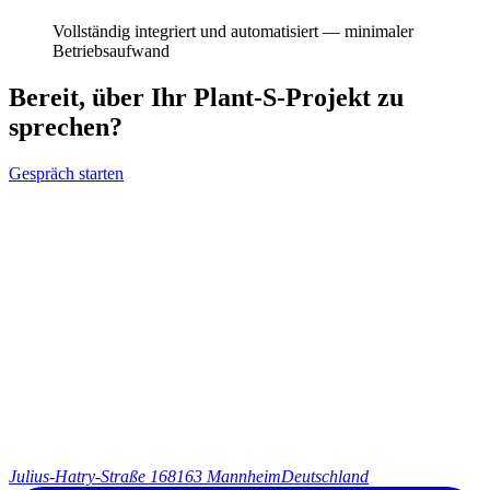
Vollständig integriert und automatisiert — minimaler
Betriebsaufwand
Bereit, über Ihr Plant-S-Projekt zu
sprechen?
Gespräch starten
Julius-Hatry-Straße 1
68163 Mannheim
Deutschland