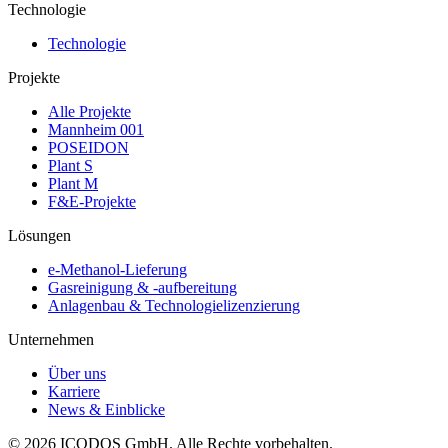
Technologie
Technologie
Projekte
Alle Projekte
Mannheim 001
POSEIDON
Plant S
Plant M
F&E-Projekte
Lösungen
e-Methanol-Lieferung
Gasreinigung & -aufbereitung
Anlagenbau & Technologielizenzierung
Unternehmen
Über uns
Karriere
News & Einblicke
©
2026
ICODOS GmbH.
Alle Rechte vorbehalten.