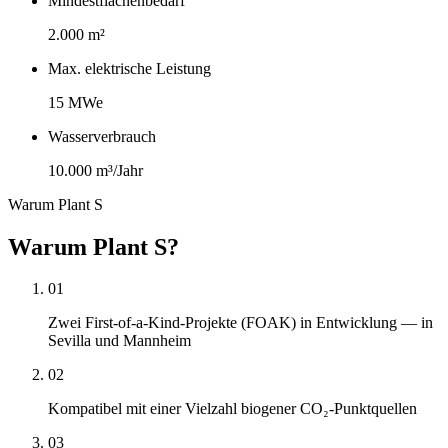
Mindestflächenbedarf
2.000 m²
Max. elektrische Leistung
15 MWe
Wasserverbrauch
10.000 m³/Jahr
Warum Plant S
Warum Plant S?
0
1
Zwei First-of-a-Kind-Projekte (FOAK) in Entwicklung — in
Sevilla und Mannheim
0
2
Kompatibel mit einer Vielzahl biogener CO₂-Punktquellen
0
3