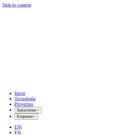
Skip to content
Inicio
Tecnología
Proyectos
Soluciones
Empresa
EN
|
ES
|