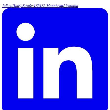
Julius-Hatry-Straße 1
68163 Mannheim
Alemania