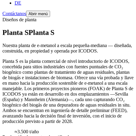
DE
Contáctanos
Abrir menú
Diseños de planta
Planta S
Planta
S
Nuestra planta de e-metanol a escala pequeña-mediana — diseñada,
construida, en propiedad y operada por ICODOS.
Planta S es la planta comercial de nivel introductorio de ICODOS,
concebida para sitios industriales con fuentes puntuales de CO₂
biogénico como plantas de tratamiento de aguas residuales, plantas
de biogás e instalaciones de biomasa. Ofrece una vía probada y llave
en mano hacia la producción sostenible de e-metanol a una escala
manejable. Los primeros proyectos pioneros (FOAK) de Planta S de
ICODOS ya están en desarrollo en dos emplazamientos —Sevilla
(España) y Mannheim (Alemania)—, cada uno capturando CO₂
biogénico del biogás de una depuradora de aguas residuales in situ.
Ambos se encuentran en ingeniería de detalle preliminar (FEED),
avanzando hacia la decisión final de inversión, con el inicio de
producción previsto a partir de 2028.
≈3.500 t/año