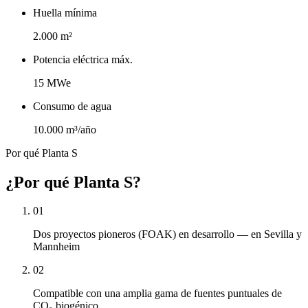
Huella mínima
2.000 m²
Potencia eléctrica máx.
15 MWe
Consumo de agua
10.000 m³/año
Por qué Planta S
¿Por qué Planta S?
0
1
Dos proyectos pioneros (FOAK) en desarrollo — en Sevilla y
Mannheim
0
2
Compatible con una amplia gama de fuentes puntuales de
CO₂ biogénico