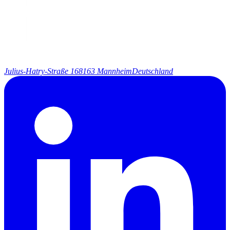
Julius-Hatry-Straße 1
68163 Mannheim
Deutschland