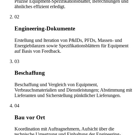
Präzise Equipment-Spezifikationsblätter, Berechnungen und
ähnliches effizient erledigt.
02
Engineering-Dokumente
Erstellung und Iteration von P&IDs, PFDs, Massen- und
Energiebilanzen sowie Spezifikationsblättern für Equipment
auf Basis von Feedback.
03
Beschaffung
Beschaffung und Vergleich von Equipment,
Verbrauchsmaterialien und Dienstleistungen; Abstimmung mit
Lieferanten und Sicherstellung pünktlicher Lieferungen.
04
Bau vor Ort
Koordination mit Auftragnehmern, Aufsicht über die
technische Umsetzung und Einhaltung der Engineering-